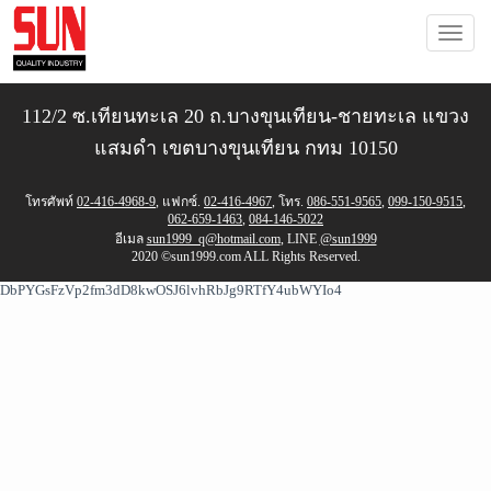
ผู้ดูแลระบบ
Togg
navi
112/2 ซ.เทียนทะเล 20 ถ.บางขุนเทียน-ชายทะเล แขวง
แสมดำ เขตบางขุนเทียน กทม 10150
โทรศัพท์
02-416-4968-9
, แฟกซ์.
02-416-4967
, โทร.
086-551-9565
,
099-150-9515
,
062-659-1463
,
084-146-5022
อีเมล
sun1999_q@hotmail.com
, LINE
@sun1999
2020 ©sun1999.com ALL Rights Reserved.
DbPYGsFzVp2fm3dD8kwOSJ6lvhRbJg9RTfY4ubWYIo4